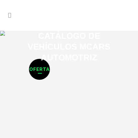
CATÁLOGO DE
VEHÍCULOS MCARS
AUTOMOTRIZ
SALE
SEMINUEVO
OFERTA