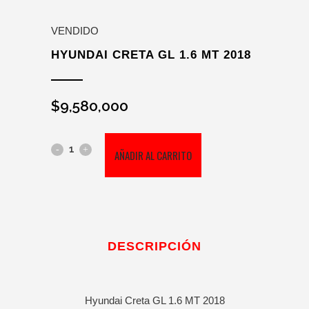
VENDIDO
HYUNDAI CRETA GL 1.6 MT 2018
$
9,580,000
Hyundai
AÑADIR AL CARRITO
Creta
GL
1.6
DESCRIPCIÓN
MT
2018
Hyundai Creta GL 1.6 MT 2018
cantidad