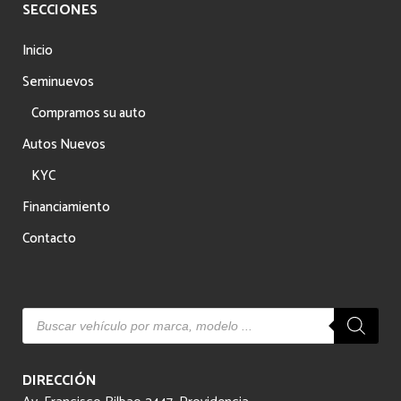
SECCIONES
Inicio
Seminuevos
Compramos su auto
Autos Nuevos
KYC
Financiamiento
Contacto
Búsqueda
de
productos
DIRECCIÓN