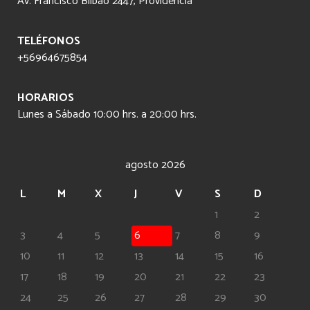
Av. Francisco Bilbao 2447, Providencia
TELÉFONOS
+56964675854
HORARIOS
Lunes a Sábado 10:00 hrs. a 20:00 hrs.
agosto 2026
L
M
X
J
V
S
D
1
2
3
4
5
6
7
8
9
10
11
12
13
14
15
16
17
18
19
20
21
22
23
24
25
26
27
28
29
30