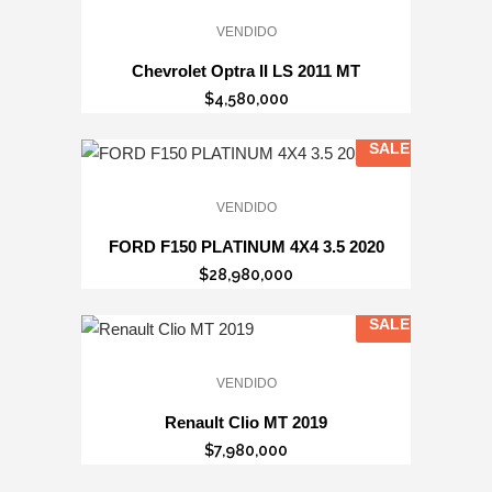
VENDIDO
Chevrolet Optra II LS 2011 MT
$
4,580,000
SALE
VENDIDO
FORD F150 PLATINUM 4X4 3.5 2020
$
28,980,000
SALE
VENDIDO
Renault Clio MT 2019
$
7,980,000