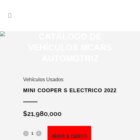
CATÁLOGO DE
VEHÍCULOS MCARS
AUTOMOTRIZ
SALE
SEMINUEVO
Vehículos Usados
MINI COOPER S ELECTRICO 2022
$
21,980,000
MINI
AÑADIR AL CARRITO