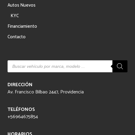
Autos Nuevos
KYC
Financiamiento
Contacto
Búsqueda
de
productos
DIRECCIÓN
Av. Francisco Bilbao 2447, Providencia
TELÉFONOS
+56964675854
HORARIOS