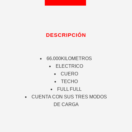
COOPER
S
ELECTRICO
DESCRIPCIÓN
2022
cantidad
66.000KILOMETROS
ELECTRICO
CUERO
TECHO
FULL FULL
CUENTA CON SUS TRES MODOS
DE CARGA