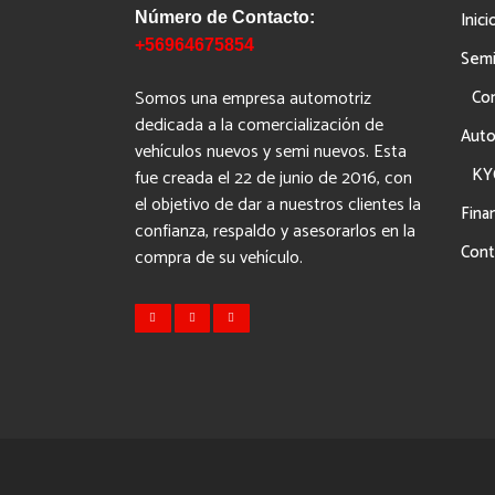
Inici
Número de Contacto:
+56964675854
Sem
Somos una empresa automotriz
Co
dedicada a la comercialización de
Auto
vehículos nuevos y semi nuevos. Esta
KY
fue creada el 22 de junio de 2016, con
el objetivo de dar a nuestros clientes la
Fina
confianza, respaldo y asesorarlos en la
Cont
compra de su vehículo.