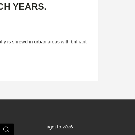
CH YEARS.
ly is shrewd in urban areas with brilliant
agosto 2026