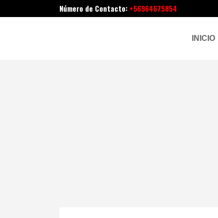
Número de Contacto:
+56964675854
INICIO