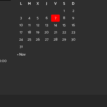
L
M
X
J
V
S
D
1
2
3
4
5
6
7
8
9
10
11
12
13
14
15
16
17
18
19
20
21
22
23
24
25
26
27
28
29
30
31
« Nov
0:00