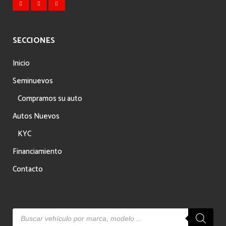
SECCIONES
Inicio
Seminuevos
Compramos su auto
Autos Nuevos
KYC
Financiamiento
Contacto
Búsqueda
de