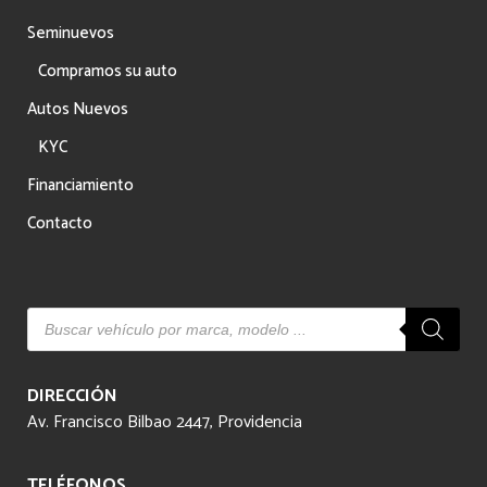
Seminuevos
Compramos su auto
Autos Nuevos
KYC
Financiamiento
Contacto
Búsqueda
de
productos
DIRECCIÓN
Av. Francisco Bilbao 2447, Providencia
TELÉFONOS