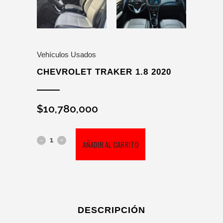
Vehículos Usados
CHEVROLET TRAKER 1.8 2020
$
10,780,000
CHEVROLET
AÑADIR AL CARRITO
TRAKER
1.8
2020
DESCRIPCIÓN
cantidad