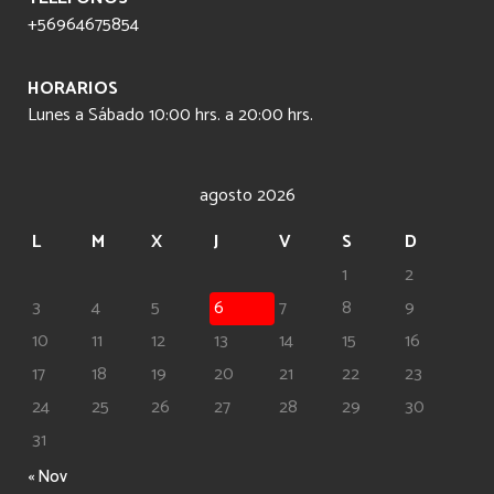
+56964675854
HORARIOS
Lunes a Sábado 10:00 hrs. a 20:00 hrs.
agosto 2026
L
M
X
J
V
S
D
1
2
3
4
5
6
7
8
9
10
11
12
13
14
15
16
17
18
19
20
21
22
23
24
25
26
27
28
29
30
31
« Nov