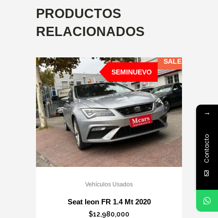
PRODUCTOS
RELACIONADOS
SALE
SEMINUEVO
→
Contacto
Vehículos Usados
Seat leon FR 1.4 Mt 2020
$
12,980,000