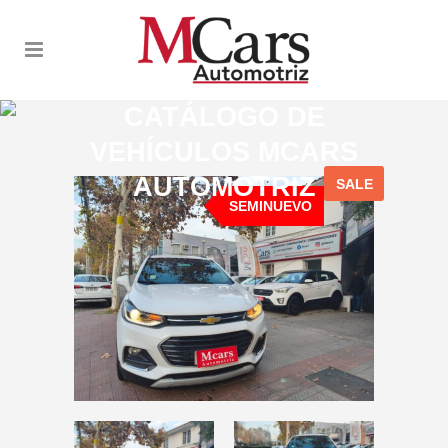
CATÁLOGO DE
VEHÍCULOS MCARS
AUTOMOTRIZ
SALE
SEMINUEVO