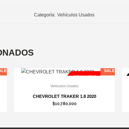
Categoría:
Vehículos Usados
ONADOS
ALE
SALE
SEMINUEVO
O
Vehículos Usados
CHEVROLET TRAKER 1.8 2020
$
10,780,000