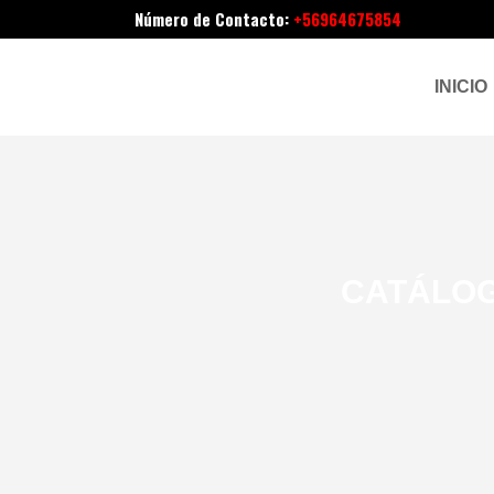
Número de Contacto:
+56964675854
INICIO
CATÁLOG