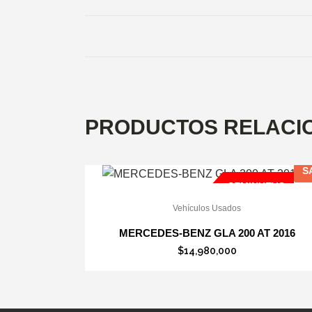
PRODUCTOS RELACI
S
SEMINUEVO
Vehículos Usados
MERCEDES-BENZ GLA 200 AT 2016
$
14,980,000